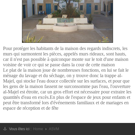
CONTACTE
Pour protéger les habitants de la maison des regards indiscrets, les
murs qui surmontent les pièces, appelés murs rideaux, sont hauts,
car il n'est pas possible à quiconque monte sur le toit d'une maison
voisine de voir ce qui se passe dans la cour de cette maison
Le plat de la maison joue de nombreuses fonctions, en lui se fait le
ménage du lavage et du séchage, on y trouve donc la trappe al-
Majel, qui stocke l'eau douce collectée sur les surfaces, et pour que
les gens de la maison fassent ne surconsomme pas l'eau, l'ouverture
al-Majel est étroite, car un gros effort est nécessaire pour extraire les
quantités d'eau en excès.En plus de l'espace de jeux pour enfants et
peut être transformé lors d'événements familiaux et de mariages en
espace de réception et de fête
Vous êtes ici :
Home
ASVM