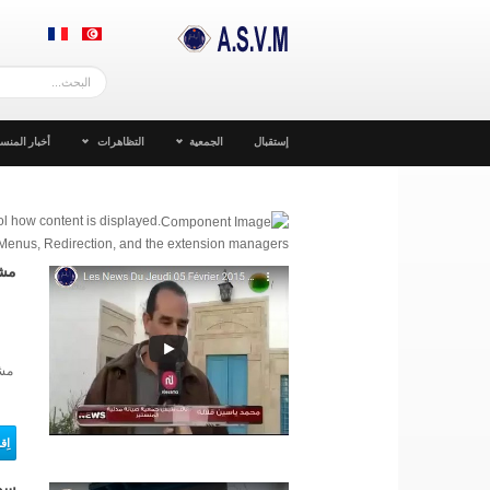
إستقبال
الجمعية
التظاهرات
أخبار المنست
l how content is displayed.
 Menus, Redirection, and the extension managers.
مشر
مشر
اِ
سور