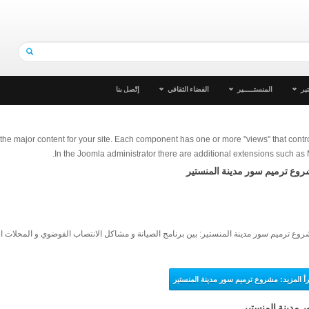
ير
المنستـــــير
الفضاء الثقافي
إتّصل بنا
he major content for your site. Each component has one or more "views" that contro
In the Joomla administrator there are additional extensions such as
وع ترميم سور مدينة المنستير
وع ترميم سور مدينة المنستير: بين برنامج الصيانة و مشاكل الانتصاب الفوضوي و المحلات 
قرأ المزيد: مشروع ترميم سور مدينة المنستير
 مدينة المنستير