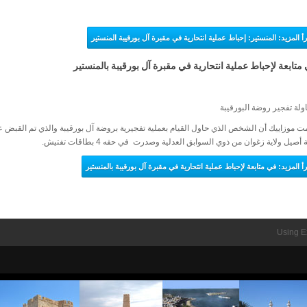
رأ المزيد: المنستير: إحباط عملية انتحارية في مقبرة آل بورقيبة المنستير
متابعة لإحباط عملية انتحارية في مقبرة آل بورقيبة بالمنستير
ولة تفجير روضة البورقيبة
أصيل ولاية زغوان من ذوي السوابق العدلية وصدرت في حقه 4 بطاقات تفتيش.
رأ المزيد: في متابعة لإحباط عملية انتحارية في مقبرة آل بورقيبة بالمنستير
Using E