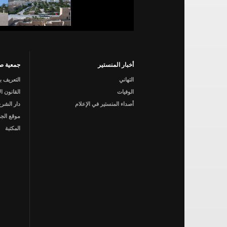
أخبار المنستير
جمعية صي
التهاني
التعريف ب
الوفيات
القانون ا
أصداء المنستير في الإعلام
دار الشرع
موقع الجم
المكتبة