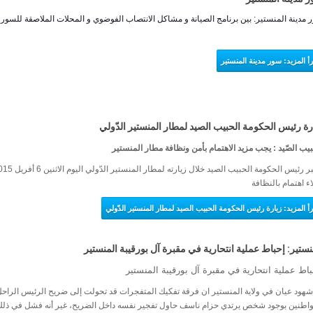
 مدينة المنستير: بين برنامج الصيانة و مشاكل الانتصاب الفوضوي و المحلات الملاصقة للسور
رأ المزيد: سور مدينة المنستير
رة رئيس الحكومة الحبيب الصيد لمطار المنستير الدّولي
بيب الصّيد : يجب مزيد الاهتمام بأمن ونظافة مطار المنستير
اء اهتمام بالنظافة
قرأ المزيد: زيارة رئيس الحكومة الحبيب الصيد لمطار المنستير الدّولي
نستير: إحباط عملية انتحارية في مقبرة آل بورقيبة المنستير
اط عملية انتحارية في مقبرة آل بورقيبة المنستير
شهود عيان في ولاية المنستير ان فرقة تفكيك المتفجرات قد تحولت إلى ضريح الرئيس الراحل ا
واطنين بوجود شخص يرتدي حزام ناسف حاول تفجير نفسه داخل الضريح، غير أنه فشل في ذل