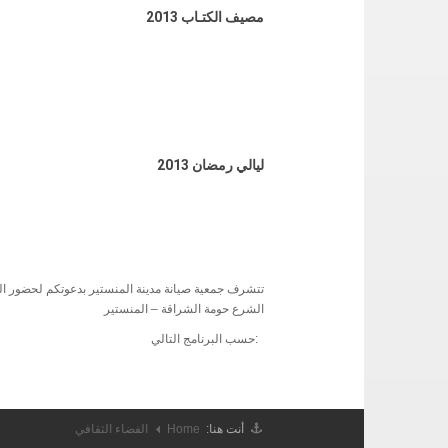
مصيف الكتـاب 2013
ليالي رمضان 2013
تتشرف جمعية صيانة مدينة المنستير بدعوتكم لحضور ا
الشرع حومة الشراقة – المنستير
:حسب البرنامج التالي
أنت هنا:
Home
الفضاء الثقافي