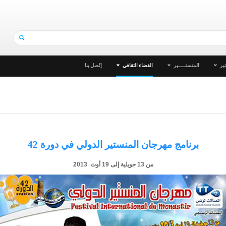
ير
المنستـــــير
الفضاء الثقافي
إتّصل بنا
برنامج مهرجان المنستير الدولي في دورة 42
من 13 جويلية إلى 19 أوت 2013