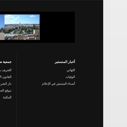
أخبار المنستير
جمعية صي
التهاني
التعريف ب
الوفيات
القانون ا
أصداء المنستير في الإعلام
دار الشرع
موقع الجم
المكتبة