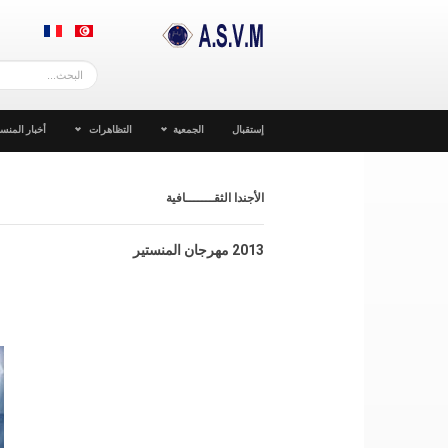
إستقبال
الجمعية
التظاهرات
أخبار المنست
الأجندا الثقـــــــافية
2013 مهرجان المنستير