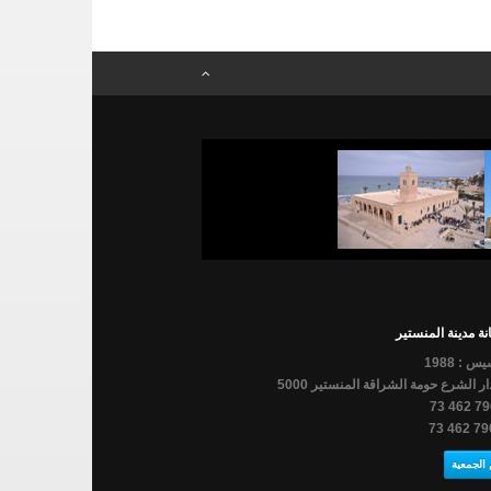
ة مدينة المنستير
س : 1988
ار الشرع حومة الشراقة المنستير 5000
الجمعية