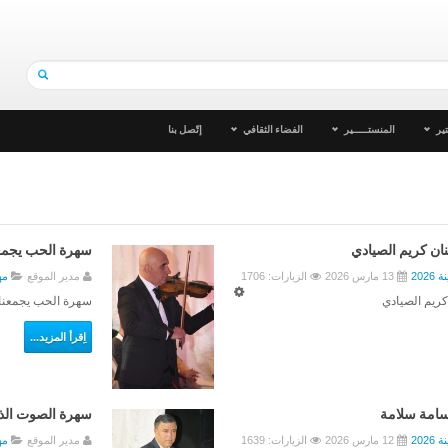
ير
المنستـــــير
الفضاء الثقافي
إتّصل بنا
نان كريم الصيادي
سهرة الحب يجمعن
202
13 مارس 2026
الزيارات: 1706
مدير الموقع
مهر
كريم الصيادي
سهرة الحب يجمعنا 
اِقرأ المزيد...
أسامة سلامة
سهرة الصوت الذ
202
12 مارس 2026
الزيارات: 1639
مدير الموقع
مهر