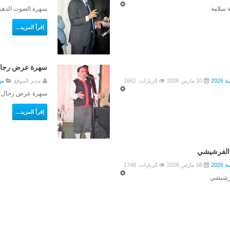
ة سلامة
سهرة الصوت الذهبي
اِقرأ المزيد...
سهرة عرض رجال ا
202
10 مارس 2026
الزيارات: 1662
مدير الموقع
مهر
سهرة عرض رجال الط
اِقرأ المزيد...
م الفرشيشي
202
08 مارس 2026
الزيارات: 1748
لفرشيشي