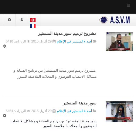
إستقبال
الجمعية
مشروع ترميم سور مدينة المنستير
أصداء المنستير في الإعلام
29 أفريل 2015
الزيارات: 6410
أخبار الجمعية
التعريف بالجمعية
القـانون الأساسي
النظام الداخلي
مشروع ترميم سور مدينة المنستير: بين برنامج الصيانة و
مشاكل الانتصاب الفوضوي و المحلات الملاصقة للسور
دار الشـرع - مقر الجمعية
موقع الجمعية
المكتبـــة
سور مدينة المنستير
الدراســات
أصداء المنستير في الإعلام
29 أفريل 2015
الزيارات: 5454
أعضــاء الهيئة المديرة
سور مدينة المنستير: بين برنامج الصيانة و مشاكل الانتصاب
الفوضوي و المحلات الملاصقة للسور
الهيئة الحالية
الهيئاة السابقة