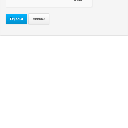
Expédier
Annuler